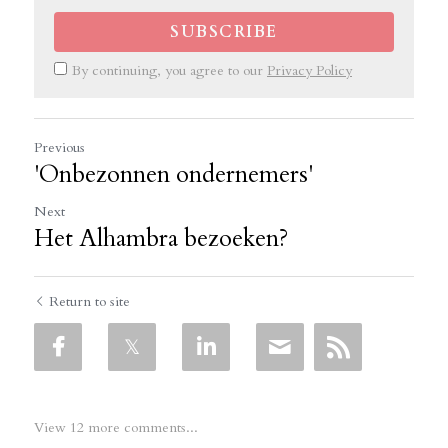
SUBSCRIBE
By continuing, you agree to our
Privacy Policy
Previous
'Onbezonnen ondernemers'
Next
Het Alhambra bezoeken?
Return to site
View 12 more comments...