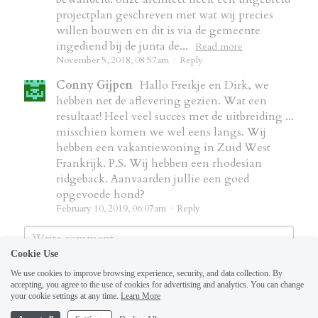
projectplan geschreven met wat wij precies
willen bouwen en dit is via de gemeente
ingediend bij de junta de...
Read more
November 5, 2018, 08:57am
·
Reply
Conny Gijpen
Hallo Freikje en Dirk, we
hebben net de aflevering gezien. Wat een
resultaat! Heel veel succes met de uitbreiding ...
misschien komen we wel eens langs. Wij
hebben een vakantiewoning in Zuid West
Frankrijk. P.S. Wij hebben een rhodesian
ridgeback. Aanvaarden jullie een goed
opgevoede hond?
February 10, 2019, 06:07am
·
Reply
Cookie Use
We use cookies to improve browsing experience, security, and data collection. By
accepting, you agree to the use of cookies for advertising and analytics. You can change
your cookie settings at any time.
Learn More