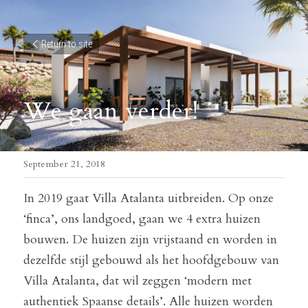
Return to site
We gaan verder!
September 21, 2018
In 2019 gaat Villa Atalanta uitbreiden. Op onze 
‘finca’, ons landgoed, gaan we 4 extra huizen 
bouwen. De huizen zijn vrijstaand en worden in 
dezelfde stijl gebouwd als het hoofdgebouw van 
Villa Atalanta, dat wil zeggen ‘modern met 
authentiek Spaanse details’. Alle huizen worden 