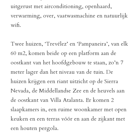
uitgerust met airconditioning, openhaard, 
verwarming, over, vaatwasmachine en natuurlijk 
wifi.
Twee huizen, ‘Trevélez’ en ‘Pampaneira’, van elk 
60 m2, komen beide op een platform aan de 
oostkant van het hoofdgebouw te staan, zo’n 7 
meter lager dan het niveau van de tuin. De 
huizen krijgen een riant uitzicht op de Sierra 
Nevada, de Middellandse Zee en de heuvels aan 
de oostkant van Villa Atalanta. Er komen 2 
slaapkamers in, een ruime woonkamer met open 
keuken en een terras vóór en aan de zijkant met 
een houten pergola.